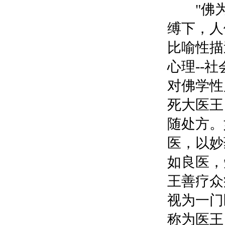
"佛为
缚下，人
比喻性描
心理--
对佛学性
死大医王
随处方。
医，以妙
如良医，
王善疗众
视为一门
称为医王