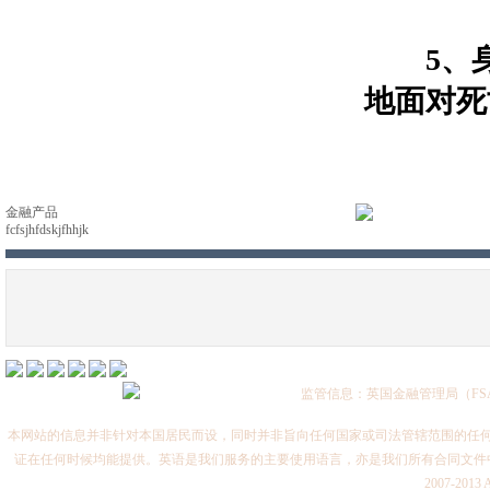
5、身
地面对死
金融产品
fcfsjhfdskjfhhjk
监管信息：英国金融管理局（FSA
本网站的信息并非针对本国居民而设，同时并非旨向任何国家或司法管辖范围的任何
证在任何时候均能提供。英语是我们服务的主要使用语言，亦是我们所有合同文件中具
2007-2013 