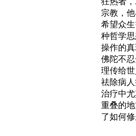
狂热者，
宗教，他
希望众生
种哲学思
操作的真
佛陀不忍
理传给世
祛除病人
治疗中尤
重叠的地
了如何修