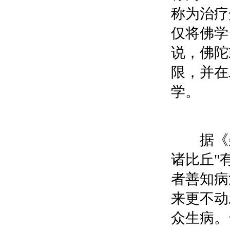
称为治疗
仅将佛学
说，佛陀
限，并在
学。
据《杂
诸比丘"
者善知病
来更不动
众生病。