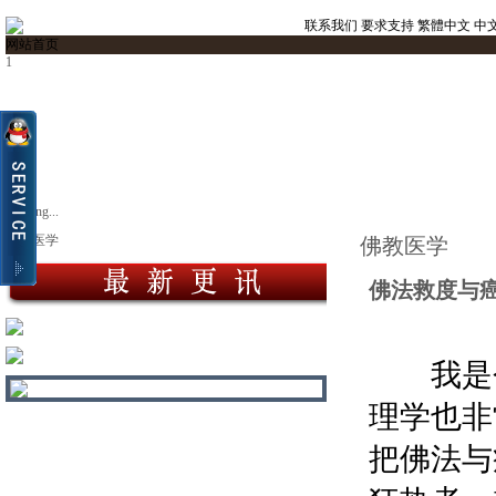
联系我们
要求支持
繁體中文
中
网站首页
1
Loading...
佛教医学
佛教医学
佛法救度与
我是
理学也非
把佛法与