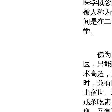
医学概念
被人称为
间是在二
学。
佛为大
医，只能
术高超，
时，兼有
由宿世、
戒杀吃素
愈。又复