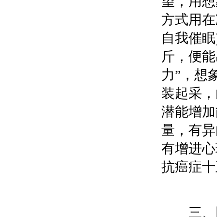
望，用想
方式用在
自我催眠
斤，便能
力”，想
装起采，
潜能增加
量，有异
有增进心
抗癌症十
三、因