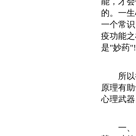
能，才会
的。一生
一个常识
疫功能之
是"妙药"!
所以很
原理有助
心理武器
一、 