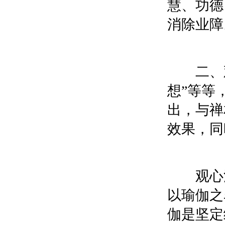
慧、功德
消除业障
二、观心
想”等等
出，与禅
效果，同
观心法
以瑜伽之
伽是坚定