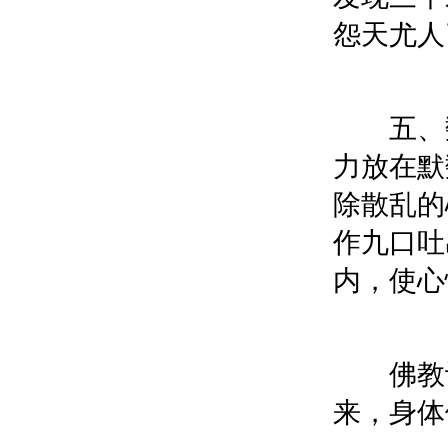
怨天尤人
五、数
力放在默
除散乱的
作九口吐
内，使心
佛教认
来，身体