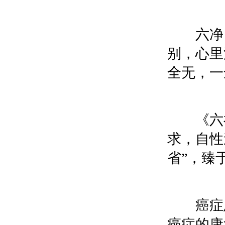
六净，
别，心里
全无，一
《六祖
求，自性
省”，臻
癌症患
癌症的康