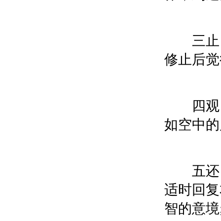
三止，
修止后觉
四观，
如空中的
五还，
适时回复
智的意境