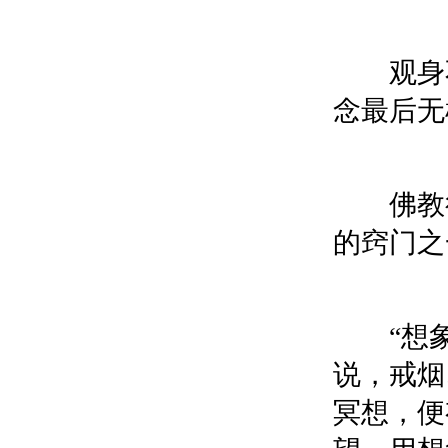
观身不
念最后无
佛教很
的窍门之
“想象术
说，戒烟
冥想，便