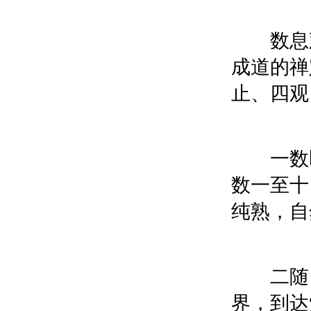
数息观
成道的禅
止、四观
一数即
数一至十
纯熟，自
二随，
界，到达