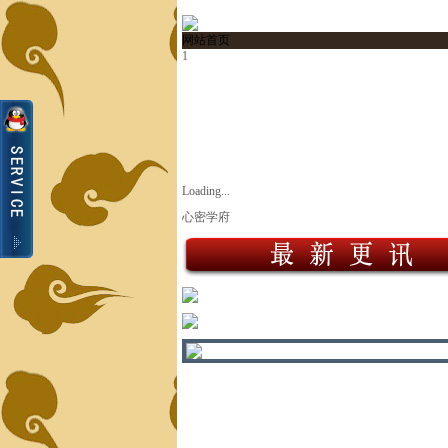
网站首页
1
Loading...
心密学府