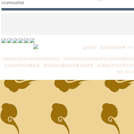
fcfsjhfdskjfhhjk
监管信息：英国金融管理局（FSA
本网站的信息并非针对本国居民而设，同时并非旨向任何国家或司法管辖范围的任何
证在任何时候均能提供。英语是我们服务的主要使用语言，亦是我们所有合同文件中具
2007-2013 