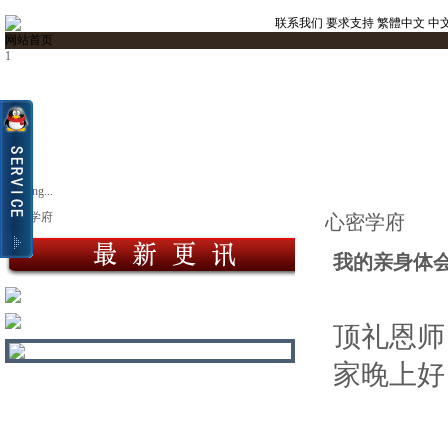
联系我们
要求支持
繁體中文
中
网站首页
1
Loading...
心密学府
心密学府
我的亲身体
顶礼恩师
家晚上好