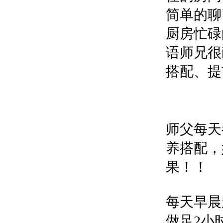
简单的聊
厨房忙碌
语师兄很
搭配、提
师父每天
养搭配，
果！！
每天早晨
做足2小