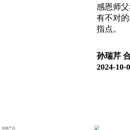
感恩师父
有不对的
指点。
孙瑞芹 
2024-10-
金融产品