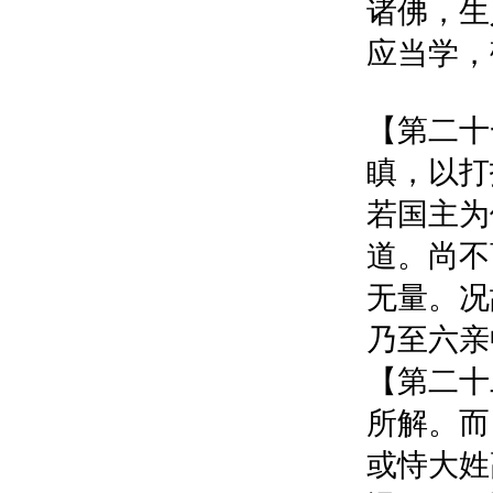
诸佛，生
应当学，
【第二十
瞋，以打
若国主为
道。尚不
无量。况
乃至六亲
【第二十
所解。而自
或恃大姓