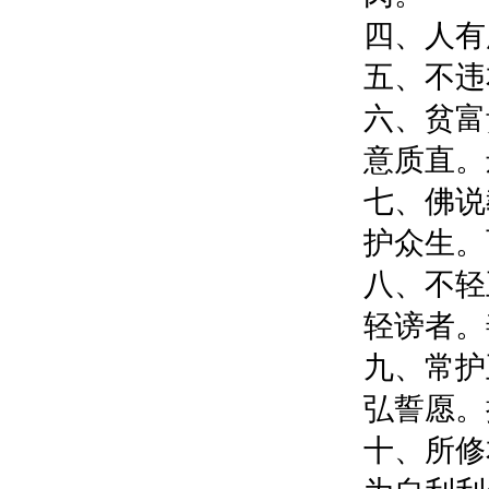
四、人有
五、不违
六、贫富
意质直。
七、佛说
护众生。
八、不轻
轻谤者。
九、常护
弘誓愿。
十、所修