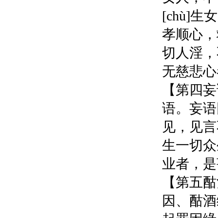
[chù
孝顺心，
切人淫，
无慈悲心
【第四妄
语。妄语
见，见言
生一切众
业者，是
【第五酤
因、酤酒