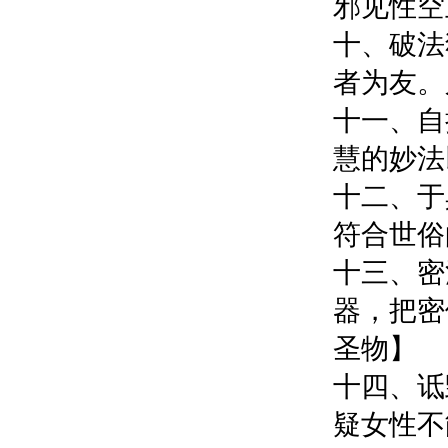
邪见性
十、破法
者为友。
十一、自
慧的妙法
十二、于
符合世俗
十三、密
器，把密
圣物】
十四、诋
疑女性不