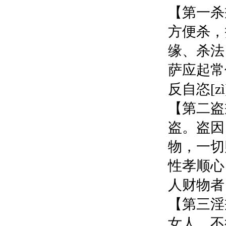
【第一杀
方便杀，
缘、杀法
萨应起常
反自恣[
【第二盗
盗。盗因
物，一切
性孝顺心
人财物者
【第三淫
女人，不