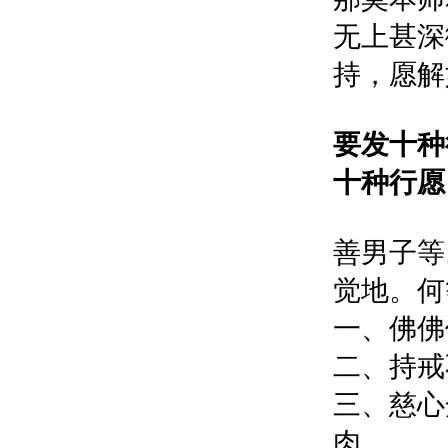
无上甚深
持，愿解
要发十种行
十种行愿
善男子等
觉地。何
一、佛佛
二、持戒
三、慈心
肉。