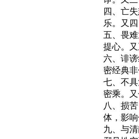
四、亡失
乐。又
五、畏难
提心。
六、诽谤
密经典
七、不具
密乘。
八、损苦
体，影
九、与清