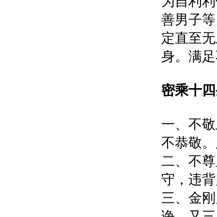
为自利利
善男子等
定直至无
身。满足
密乘十四
一、不敬
不恭敬。
二、不尊
守，违
三、金刚
诤。又