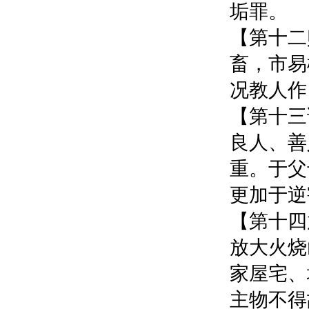
垢罪。
【第十二
畜，市易
况教人作
【第十三
良人、善
重。于父
更加于逆
【第十四
放大火烧
家屋宅、
主物不得