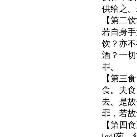
供给之。
【第二饮
若自身手
饮？亦不
酒？一切
罪。
【第三食
食。夫食
去。是故
罪，若故
【第四食
[gè]