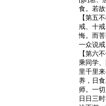
食。若故
【第五不
戒、十戒
悔。而菩
一众说戒
【第六不
乘同学、
里千里来
养，日食
师。一切
日日三时