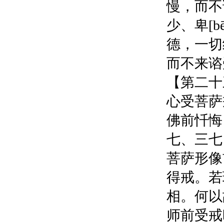
慢，而不
少、卑[b
德，一切
而不来谘
【第二十
心受菩萨
佛前忏悔
七、三七
菩萨形像
得戒。若
相。何以
师前受戒