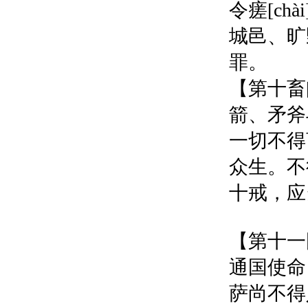
令瘥[ch
城邑、旷
罪。
【第十畜
箭、矛斧
一切不得
众生。不
十戒，应
【第十一
通国使命
萨尚不得