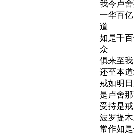
我今卢舍
一华百
道
如是千
众
俱来至我
还至本道
戒如明日
是卢舍那
受持是戒
波罗提木
常作如是