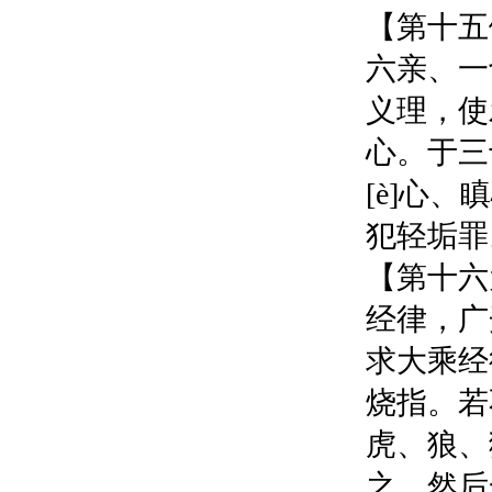
【第十五
六亲、一
义理，使
心。于三
[è]心
犯轻垢罪
【第十六
经律，广
求大乘经
烧指。若
虎、狼、
之。然后