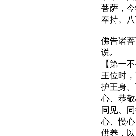
菩萨，今
奉持。八
佛告诸菩
说。
【第一不
王位时，
护王身、
心、恭敬
同见、同
心、慢心
供养，以