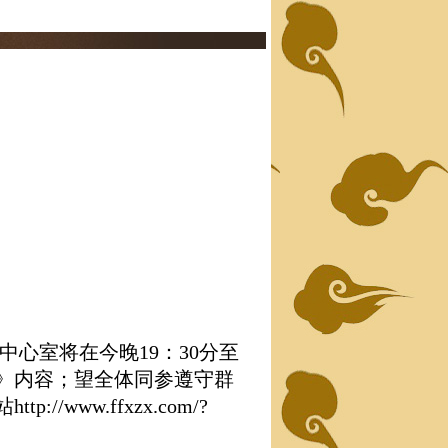
中心室将在今晚19：30分至
戒》内容；望全体同参遵守群
www.ffxzx.com/?